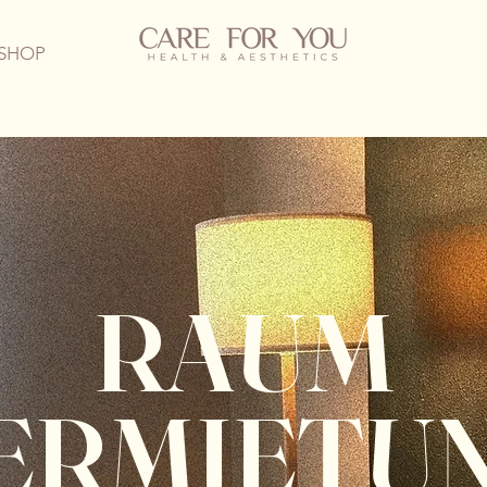
SHOP
RAUM
ERMIETU