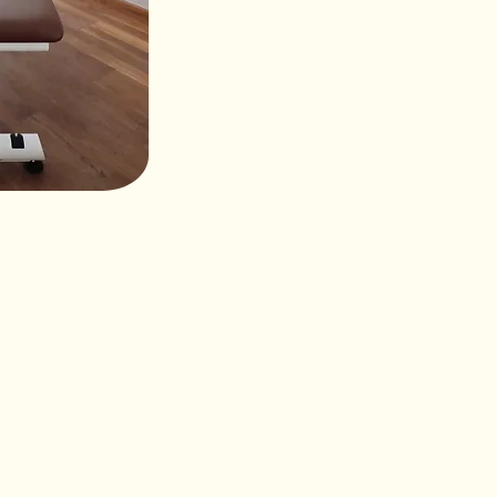
Konta