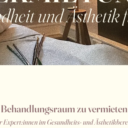
heit und Ästhetik f
Behandlungsraum zu vermieten
r Expert:innen im Ges
undheits- und Ästhetikbere