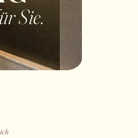
ür Sie.
ich