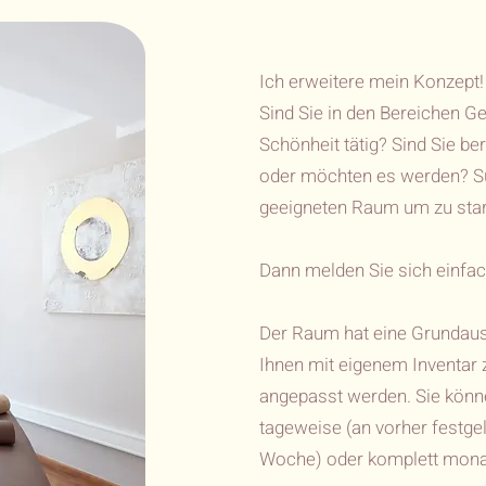
Ich erweitere mein Konzept!
Sind Sie in den Bereichen G
Schönheit tätig? Sind Sie be
oder möchten es werden? S
geeigneten Raum um zu sta
Dann melden Sie sich einfac
Der Raum hat eine Grundaus
Ihnen mit eigenem Inventar z
angepasst werden. Sie kön
tageweise (an vorher festge
Woche) oder komplett monat